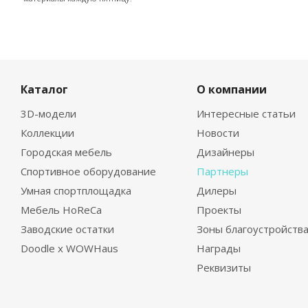
Каталог
О компании
3D-модели
Интересные статьи
Коллекции
Новости
Городская мебель
Дизайнеры
Спортивное оборудование
Партнеры
Умная спортплощадка
Дилеры
Мебель HoReCa
Проекты
Заводские остатки
Зоны благоустройств
Doodle x WOWHaus
Награды
Реквизиты