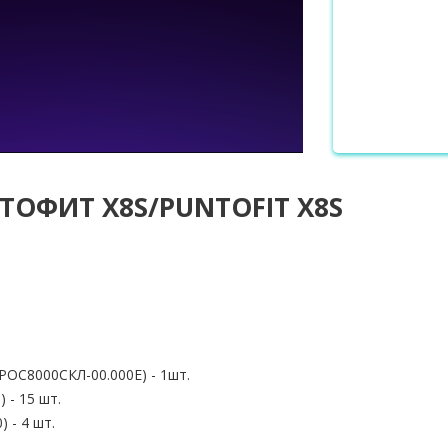
ТОФИТ X8S/PUNTOFIT X8S
РОС8000СКЛ-00.000Е) - 1шт.
 - 15 шт.
 - 4 шт.