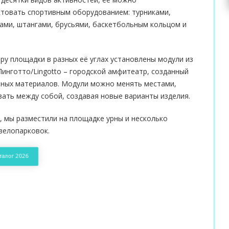
товать спортивным оборудованием: турниками,
ами, штангами, брусьями, баскетбольным кольцом и
ру площадки в разных её углах установлены модули из
Линготто/Lingotto – городской амфитеатр, созданный
чных материалов. Модули можно менять местами,
ать между собой, создавая новые варианты изделия.
, мы разместили на площадке урны и несколько
велопарковок.
талог 2026