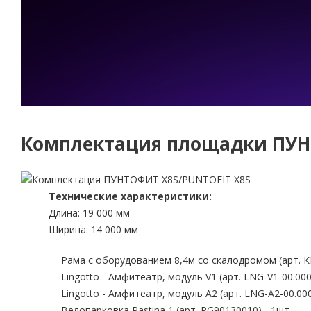
Комплектация площадки ПУН
Технические характеристики:
Длина: 19 000 мм
Ширина: 14 000 мм
Рама с оборудованием 8,4м со скалодромом (арт. К
Lingotto - Амфитеатр, модуль V1 (арт. LNG-V1-00.000)
Lingotto - Амфитеатр, модуль A2 (арт. LNG-А2-00.000)
Велопарковка Pastina 1 (арт. PG90130010) - 1шт.