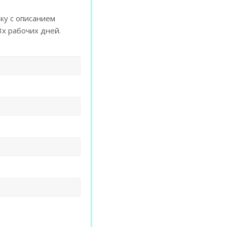
ку с описанием
3х рабочих дней.