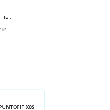
- 1шт.
1шт.
PUNTOFIT X8S