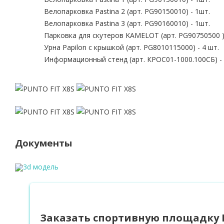
Велопарковка Pastina 2 (арт. PG90150010) - 1шт.
Велопарковка Pastina 3 (арт. PG90160010) - 1шт.
Парковка для скутеров KAMELOT (арт. PG90750500 ) 
Урна Papilon с крышкой (арт. PG8010115000) - 4 шт.
Информационный стенд (арт. КРОС01-1000.100СБ) - 
Документы
3d модель
Заказать спортивную площадку 