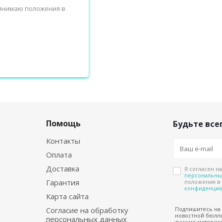
ринимаю положения в
Помощь
Будьте всег
Контакты
Оплата
Доставка
Я согласен н
персональны
Гарантия
положения в
конфиденциа
Карта сайта
Согласие на обработку
Подпишитесь на
новостной бюлле
персональных данных
лучшие материал