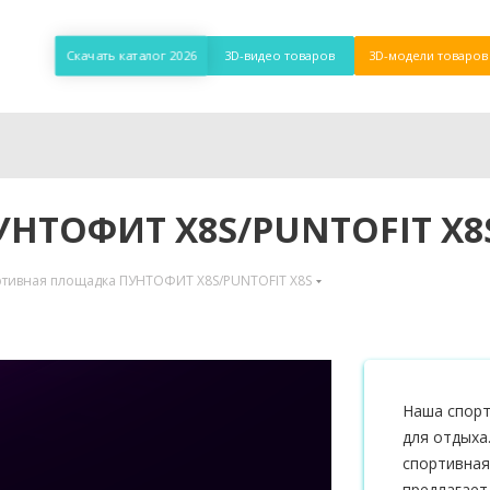
Скачать каталог 2026
3D-видео товаров
3D-модели товаров
УНТОФИТ X8S/PUNTOFIT X8
тивная площадка ПУНТОФИТ X8S/PUNTOFIT X8S
Наша спорт
для отдыха
спортивная
предлагает