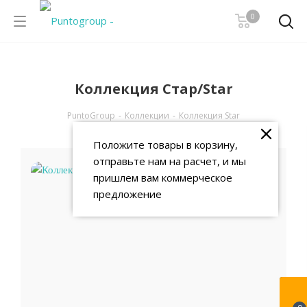
0
Коллекция Стар/Star
PuntoGroup
-
Коллекции
-
Коллекция Star
Положите товары в корзину,
отправьте нам на расчет, и мы
пришлем вам коммерческое
предложение