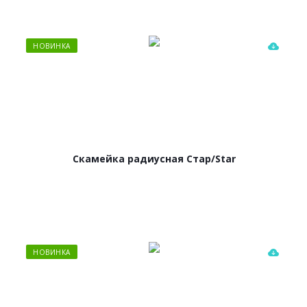
НОВИНКА
Скамейка радиусная Стар/Star
НОВИНКА