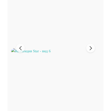
Предыдущее
Следующи