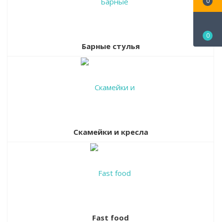
0
0
Барные стулья
Скамейки и кресла
Fast food