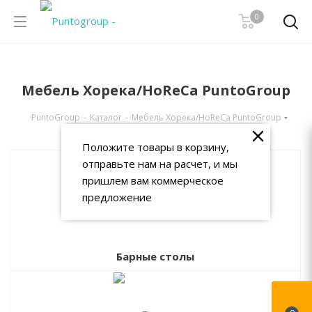
0
Мебель Хорека/HoReCa PuntoGroup
PuntoGroup
-
Каталог
-
Мебель Хорека/HoReCa PuntoGroup
Положите товары в корзину,
отправьте нам на расчет, и мы
пришлем вам коммерческое
предложение
Барные столы