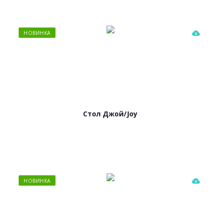
НОВИНКА
Стол Джой/Joy
НОВИНКА