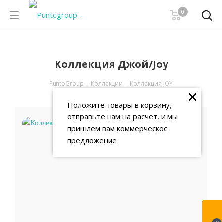
0
Коллекция Джой/Joy
PuntoGroup
-
Коллекции
-
Коллекция JOY
Положите товары в корзину,
отправьте нам на расчет, и мы
пришлем вам коммерческое
предложение