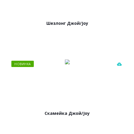
Шезлонг Джой/Joy
НОВИНКА
Скамейка Джой/Joy