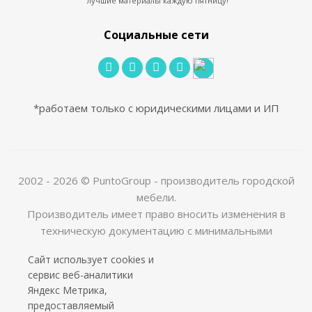
лучшие материалы каждую пятницу!
Социальные сети
*работаем только с юридическими лицами и ИП
2002 - 2026 © PuntoGroup - производитель городской
мебели.
Производитель имеет право вносить изменения в
техническую документацию с минимальными
изменениями во внешнем виде продукта.
Сайт использует cookies и
ООО «Алюдеко-К» ИНН 4401028410 ОГРН
сервис веб-аналитики
1024400509121
Яндекс Метрика,
предоставляемый