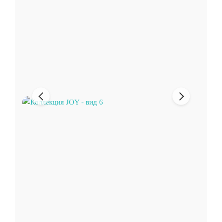
Предыдущее
Следующи