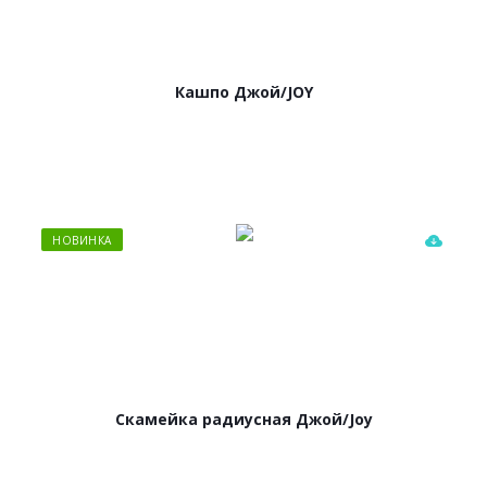
Кашпо Джой/JOY
НОВИНКА
Скамейка радиусная Джой/Joy