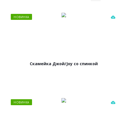
НОВИНКА
Скамейка Джой/Joy со спинкой
НОВИНКА