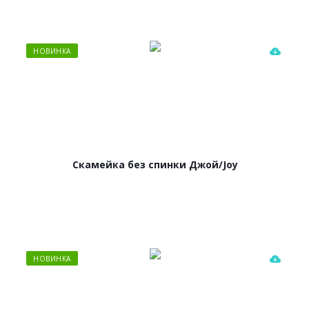
НОВИНКА
Скамейка без спинки Джой/Joy
НОВИНКА