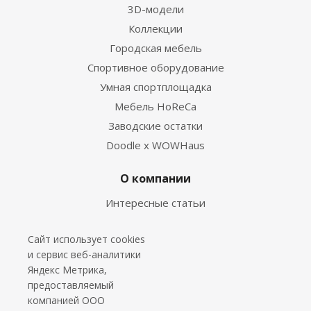
3D-модели
Коллекции
Городская мебель
Спортивное оборудование
Умная спортплощадка
Мебель HoReCa
Заводские остатки
Doodle x WOWHaus
О компании
Интересные статьи
Новости
Сайт использует cookies
Дизайнеры
и сервис веб-аналитики
Партнеры
Яндекс Метрика,
Дилеры
предоставляемый
Проекты
компанией ООО